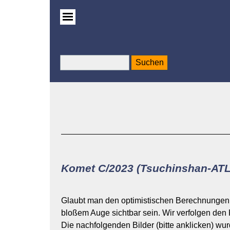
Suchen
Komet C/2023 (Tsuchinshan-AT
Glaubt man den optimistischen Berechnungen,
bloßem Auge sichtbar sein. Wir verfolgen de
Die nachfolgenden Bilder (bitte anklicken) wu