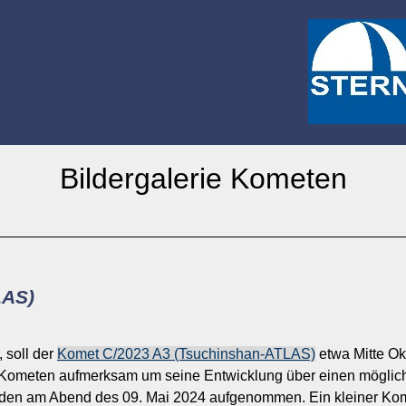
Bildergalerie Kometen
LAS)
 soll der
Komet C/2023 A3 (Tsuchinshan-ATLAS)
etwa Mitte O
n Kometen aufmerksam um seine Entwicklung über einen möglic
rden am Abend des 09. Mai 2024 aufgenommen. Ein kleiner Komet