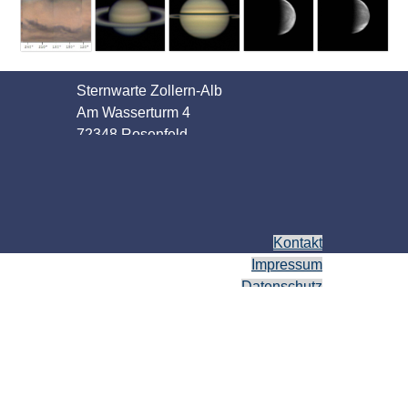
Sternwarte Zollern-Alb
Am Wasserturm 4
72348 Rosenfeld
Kontakt
Impressum
Datenschutz