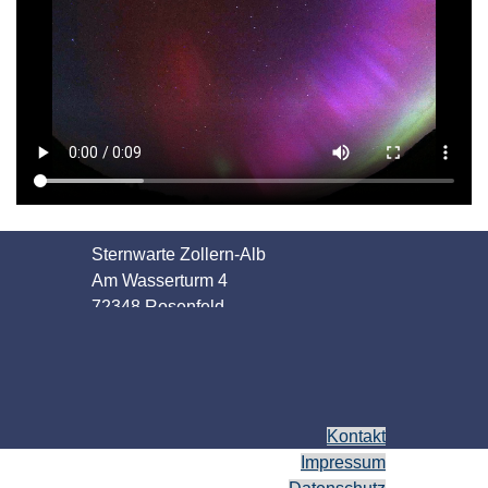
Sternwarte Zollern-Alb
Am Wasserturm 4
72348 Rosenfeld
Kontakt
Impressum