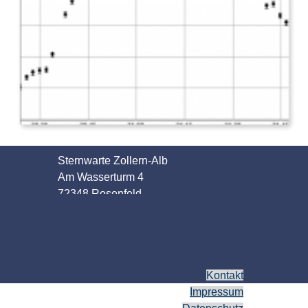
Sternwarte Zollern-Alb
Am Wasserturm 4
72348 Rosenfeld
Kontakt
Impressum