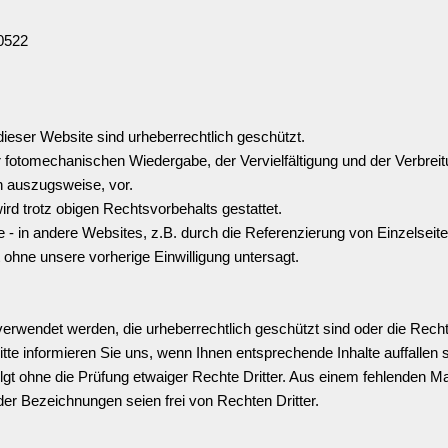
10522
ieser Website sind urheberrechtlich geschützt.
r fotomechanischen Wiedergabe, der Vervielfältigung und der Verbrei
h auszugsweise, vor.
d trotz obigen Rechtsvorbehalts gestattet.
e - in andere Websites, z.B. durch die
Referenzierung
von Einzelseite
t ohne unsere vorherige Einwilligung untersagt.
erwendet werden, die urheberrechtlich geschützt sind oder die Rechte
te informieren Sie uns, wenn Ihnen entsprechende Inhalte auffallen s
t ohne die Prüfung etwaiger Rechte Dritter. Aus einem fehlenden Ma
r Bezeichnungen seien frei von Rechten Dritter.