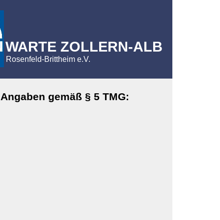
WARTE ZOLLERN-ALB
Rosenfeld-Brittheim e.V.
s
Angaben gemäß § 5 TMG: