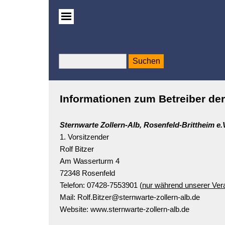
Suchen
Informationen zum Betreiber de
Sternwarte Zollern-Alb, Rosenfeld-Brittheim e.
1. Vorsitzender
Rolf Bitzer
Am Wasserturm 4
72348 Rosenfeld
Telefon: 07428-7553901
(
nur während unserer Vera
Mail: Rolf.Bitzer
@sternwarte-zollern-alb.de
Website:
www.sternwarte-zollern-alb.de