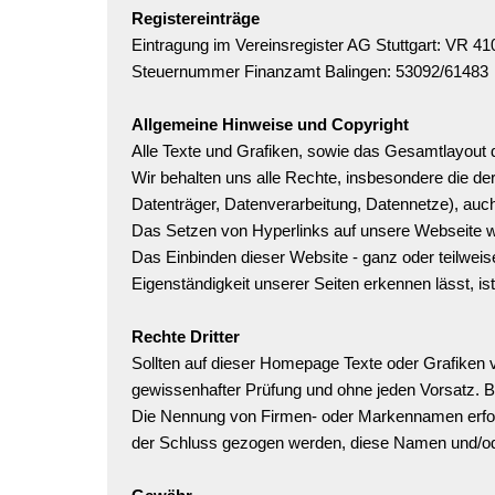
Registereinträge
Eintragung im Vereinsregister AG Stuttgart: VR 4
Steuernummer Finanzamt Balingen: 53092/61483
Allgemeine Hinweise und Copyright
Alle Texte und Grafiken, sowie das Gesamtlayout d
Wir behalten uns alle Rechte, insbesondere die de
Datenträger, Datenverarbeitung, Datennetze), auc
Das Setzen von Hyperlinks auf unsere Webseite wir
Das Einbinden dieser Website - ganz oder teilweis
Eigenständigkeit unserer Seiten erkennen lässt, is
Rechte Dritter
Sollten auf dieser Homepage Texte oder Grafiken v
gewissenhafter Prüfung und ohne jeden Vorsatz. Bit
Die Nennung von Firmen- oder Markennamen erfolg
der Schluss gezogen werden, diese Namen und/ode