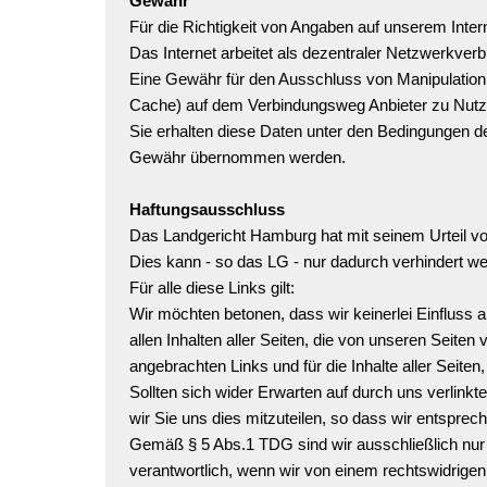
Gewähr
Für die Richtigkeit von Angaben auf unserem Inter
Das Internet arbeitet als dezentraler Netzwerkve
Eine Gewähr für den Ausschluss von Manipulation,
Cache) auf dem Verbindungsweg Anbieter zu Nut
Sie erhalten diese Daten unter den Bedingungen d
Gewähr übernommen werden.
Haftungsausschluss
Das Landgericht Hamburg hat mit seinem Urteil vo
Dies kann - so das LG - nur dadurch verhindert wer
Für alle diese Links gilt:
Wir möchten betonen, dass wir keinerlei Einfluss a
allen Inhalten aller Seiten, die von unseren Seiten 
angebrachten Links und für die Inhalte aller Seite
Sollten sich wider Erwarten auf durch uns verlinkt
wir Sie uns dies mitzuteilen, so dass wir entsprec
Gemäß § 5 Abs.1 TDG sind wir ausschließlich nur fü
verantwortlich, wenn wir von einem rechtswidrigen