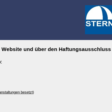
r Website und über den Haftungsausschlus
V.
nstaltungen besetzt
)