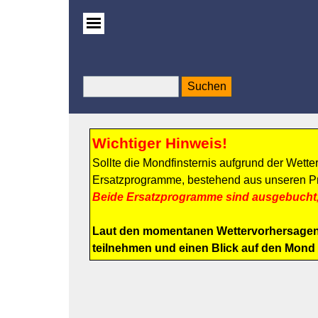
Suchen
Wichtiger Hinweis!
Sollte die Mondfinsternis aufgrund der Wette
Ersatzprogramme, bestehend aus unseren P
Beide Ersatzprogramme sind ausgebucht, e
Laut den momentanen Wettervorhersagen ka
teilnehmen und einen Blick auf den Mond