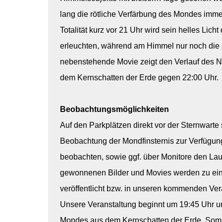
lang die rötliche Verfärbung des Mondes imme
Totalität kurz vor 21 Uhr wird sein helles Lic
erleuchten, während am Himmel nur noch die al
nebenstehende Movie zeigt den Verlauf des N
dem Kernschatten der Erde gegen 22:00 Uhr.
Beobachtungsmöglichkeiten
Auf den Parkplätzen direkt vor der Sternwarte
Beobachtung der Mondfinsternis zur Verfügun
beobachten, sowie ggf. über Monitore den Lauf
gewonnenen Bilder und Movies werden zu ein
veröffentlicht bzw. in unseren kommenden Ver
Unsere Veranstaltung beginnt um 19:45 Uhr un
Mondes aus dem Kernschatten der Erde. Somi