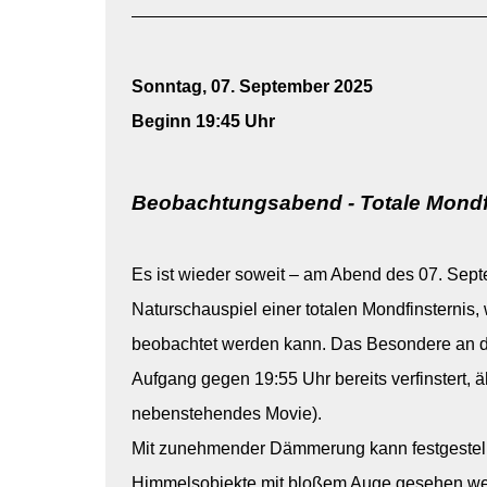
Sonntag, 07. September 2025
Beginn 19:45 Uhr
Beobachtungsabend - Totale Mondf
Es ist wieder soweit – am Abend des 07. Sept
Naturschauspiel einer totalen Mondfinsternis,
beobachtet werden kann. Das Besondere an di
Aufgang gegen 19:55 Uhr bereits verfinstert, ä
nebenstehendes Movie).
Mit zunehmender Dämmerung kann festgestellt
Himmelsobjekte mit bloßem Auge gesehen we