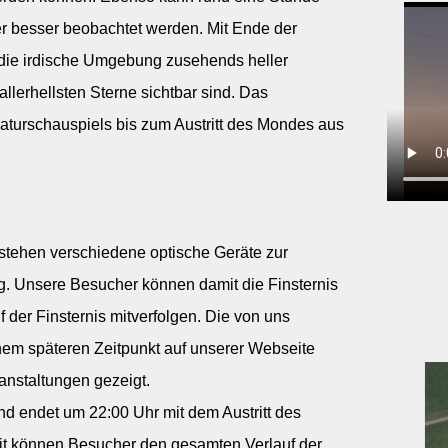
r besser beobachtet werden. Mit Ende der
ht die irdische Umgebung zusehends heller
lerhellsten Sterne sichtbar sind. Das
aturschauspiels bis zum Austritt des Mondes aus
 stehen verschiedene optische Geräte zur
g. Unsere Besucher können damit die Finsternis
 der Finsternis mitverfolgen. Die von uns
em späteren Zeitpunkt auf unserer Webseite
anstaltungen gezeigt.
d endet um 22:00 Uhr mit dem Austritt des
t können Besucher den gesamten Verlauf der