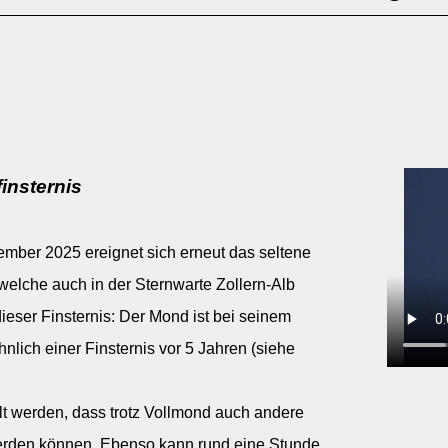
insternis
ember 2025 ereignet sich erneut das seltene
 welche auch in der Sternwarte Zollern-Alb
eser Finsternis: Der Mond ist bei seinem
hnlich einer Finsternis vor 5 Jahren (siehe
 werden, dass trotz Vollmond auch andere
rden können. Ebenso kann rund eine Stunde