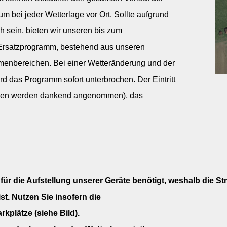
um bei jeder Wetterlage vor Ort.
Sollte aufgrund
h sein, bieten wir unseren
bis zum
Ersatzprogramm, bestehend aus unseren
enbereichen. Bei einer Wetteränderung und der
ird das Programm sofort unterbrochen.
Der Eintritt
enden werden dankend angenommen), das
für die Aufstellung unserer Geräte benötigt, weshalb die S
ist. Nutzen Sie insofern die
kplätze (siehe Bild).